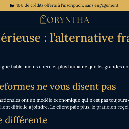
10€ de crédits offerts à l’inscription, sans engagement.
érieuse : l’alternative 
gne fiable, moins chère et plus humaine que les grandes ens
teformes ne vous disent pas
ationales ont un modèle économique qui n’est pas toujours d
client difficile à joindre. Le client paie plus, le praticien reç
 différente