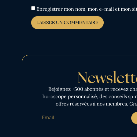
Enregistrer mon nom, mon e-mail et mon si
Newslett
Rejoignez +500 abonnés et recevez ch
horoscope personnalisé, des conseils spiri
offres réservées à nos membres. Gra