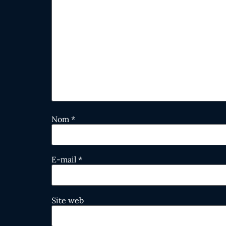
Nom
*
E-mail
*
Site web