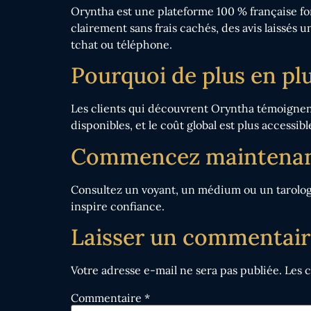
Oryntha est une plateforme 100 % française fond
clairement sans frais cachés, des avis laissés
tchat ou téléphone.
Pourquoi de plus en pl
Les clients qui découvrent Oryntha témoignent
disponibles, et le coût global est plus accessib
Commencez maintena
Consultez un voyant, un médium ou un tarologue 
inspire confiance.
Laisser un commentair
Votre adresse e-mail ne sera pas publiée.
Les 
Commentaire
*