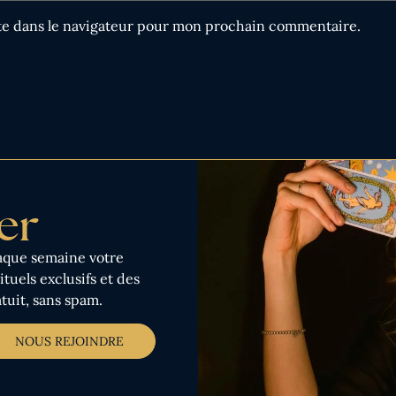
te dans le navigateur pour mon prochain commentaire.
er
aque semaine votre
tuels exclusifs et des
tuit, sans spam.
NOUS REJOINDRE