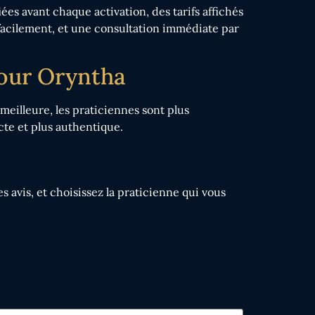
ées avant chaque activation, des tarifs affichés
 facilement, et une consultation immédiate par
pour Oryntha
eilleure, les praticiennes sont plus
ecte et plus authentique.
 avis, et choisissez la praticienne qui vous