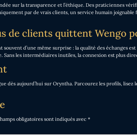
ée sur la transparence et l’éthique. Des praticiennes vérifi
 uniquement par de vrais clients, un service humain joignable
us de clients quittent Wengo 
 souvent d’une même surprise : la qualité des échanges est m
le. Sans les intermédiaires inutiles, la connexion est plus dir
nt
dès aujourd’hui sur Oryntha. Parcourez les profils, lisez les
e
champs obligatoires sont indiqués avec
*