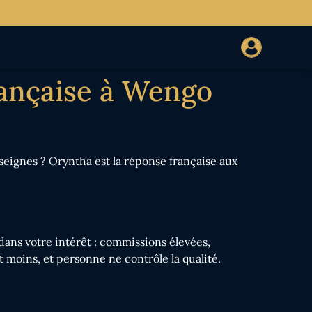
française à Wengo
eignes ? Oryntha est la réponse française aux
ans votre intérêt : commissions élevées,
oit moins, et personne ne contrôle la qualité.