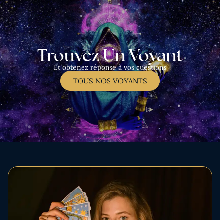
Trouvez Un Voyant
Et obtenez réponse à vos questions
TOUS NOS VOYANTS