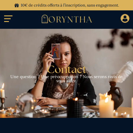
10€ de crédits offerts à l’inscription, sans engagement.
Contact
Une question ? Une préocuppation ? Nous serons ravis de
vous aider.