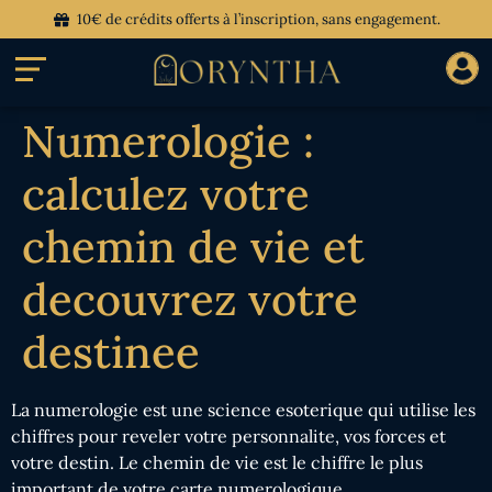
10€ de crédits offerts à l’inscription, sans engagement.
Numerologie :
calculez votre
chemin de vie et
decouvrez votre
destinee
La numerologie est une science esoterique qui utilise les
chiffres pour reveler votre personnalite, vos forces et
votre destin. Le chemin de vie est le chiffre le plus
important de votre carte numerologique.