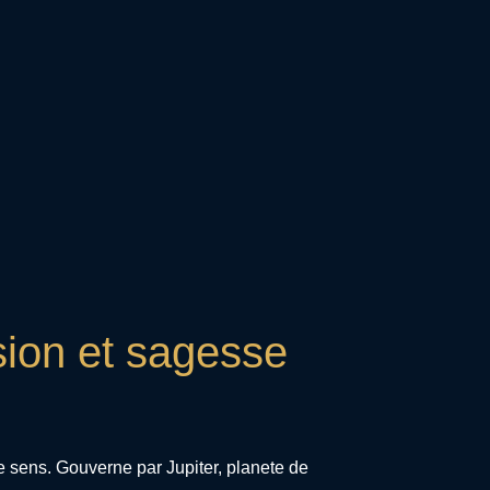
sion et sagesse
e sens. Gouverne par Jupiter, planete de