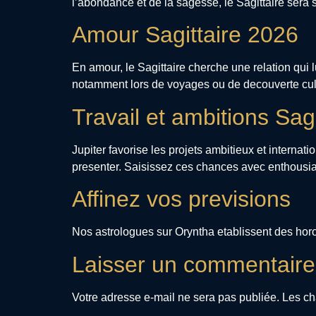
l’abondance et de la sagesse, le Sagittaire sera s
Amour Sagittaire 2026
En amour, le Sagittaire cherche une relation qui 
notamment lors de voyages ou de decouverte cultur
Travail et ambitions Sag
Jupiter favorise les projets ambitieux et internat
presenter. Saisissez ces chances avec enthousi
Affinez vos previsions
Nos astrologues sur Oryntha etablissent des horos
Laisser un commentaire
Votre adresse e-mail ne sera pas publiée.
Les ch