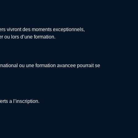
riers vivront des moments exceptionnels,
r ou lors d’une formation.
ternational ou une formation avancee pourrait se
ts a l’inscription.