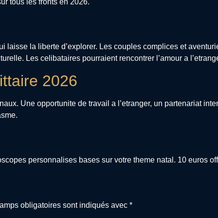
ur tous les fronts en 2026.
lui laisse la liberte d’explorer. Les couples complices et aventu
elle. Les celibataires pourraient rencontrer l’amour a l’etrange
ittaire 2026
ionaux. Une opportunite de travail a l’etranger, un partenariat in
asme.
copes personnalises bases sur votre theme natal. 10 euros offer
amps obligatoires sont indiqués avec
*