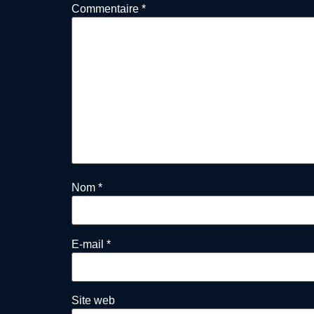
Commentaire
*
Nom
*
E-mail
*
Site web