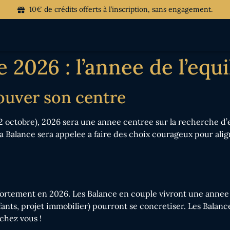
10€ de crédits offerts à l’inscription, sans engagement.
2026 : l’annee de l’equi
rouver son centre
 22 octobre), 2026 sera une annee centree sur la recherche d
la Balance sera appelee a faire des choix courageux pour alig
 fortement en 2026. Les Balance en couple vivront une annee
nts, projet immobilier) pourront se concretiser. Les Balance
 chez vous !