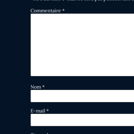
Commentaire
*
Nom
*
E-mail
*