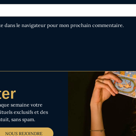
te dans le navigateur pour mon prochain commentaire.
ter
aque semaine votre
tuels exclusifs et des
tuit, sans spam.
NOUS REJOINDRE