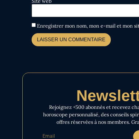
Site web
Enregistrer mon nom, mon e-mail et mon si
Newslet
Rejoignez +500 abonnés et recevez ch
horoscope personnalisé, des conseils spiri
offres réservées à nos membres. Gra