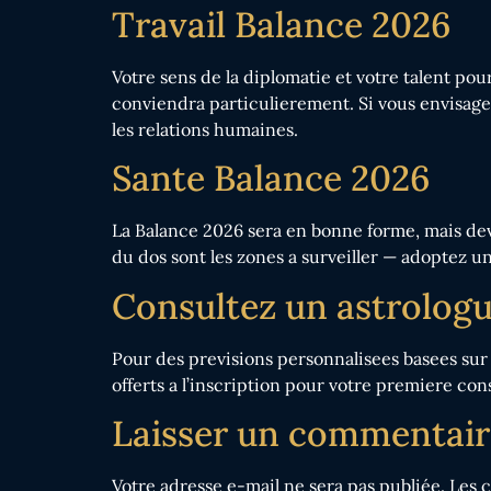
Travail Balance 2026
Votre sens de la diplomatie et votre talent p
conviendra particulierement. Si vous envisagez d
les relations humaines.
Sante Balance 2026
La Balance 2026 sera en bonne forme, mais devra
du dos sont les zones a surveiller — adoptez un
Consultez un astrolog
Pour des previsions personnalisees basees sur
offerts a l’inscription pour votre premiere con
Laisser un commentair
Votre adresse e-mail ne sera pas publiée.
Les 