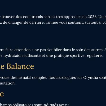
our trouver des compromis seront tres apprecies en 2026. Un
e changer de carriere, l’annee vous soutient, surtout si votre
 faire attention a ne pas s’oublier dans le soin des autres. A
e hydrataion suffisante et une pratique sportive reguliere.
ue Balance
 votre theme natal complet, nos astrologues sur Oryntha sont
sultation.
e
champs obligatoires sont indiqués avec
*